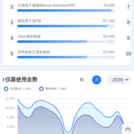
聚焦离子束FIB
2026-08-07 12:05
被预约
该仪器已被预约
17522
次
化学蚀刻清洗台四
2026-08-07 11:48
被预约
该仪器已被预约
3251
次
核磁共振波谱仪NMR-500M
2026-08-07 14:56
被预约
该仪器已被预约
37638
次
傅里叶变换红外光谱仪
2026-08-07 14:55
被预约
仪器使用走势
年
月
2026
该仪器已被预约
3930
次
核磁共振波谱仪NMR-400M
2026-08-07 14:44
被预约
该仪器已被预约
55061
次
Zeiss LSM980 NLO共聚焦和 双光子荧光显微镜
2026-08-07 14:36
被预约
该仪器已被预约
2324
次