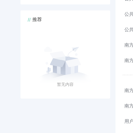
公
推荐
//
公
南
南
暂无内容
南
南
用