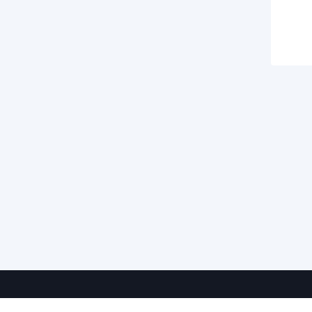
网站链接
热门仪器