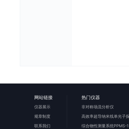
网站链接
热门仪器
仪器展示
非对称场流分析仪
规章制度
高效率超导纳米线单光子
联系我们
综合物性测量系统PPMS-1