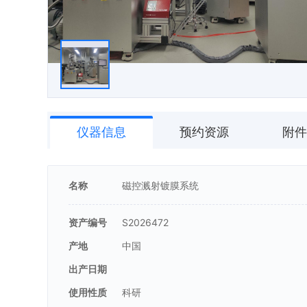
仪器信息
预约资源
附件
名称
磁控溅射镀膜系统
资产编号
S2026472
产地
中国
出产日期
使用性质
科研