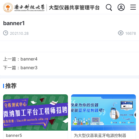
banner1
2021.10.28
16678
上一篇：
banner4
下一篇：
banner3
推荐
banner5
为大型仪器装蓝牙电源控制器